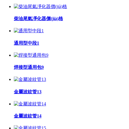
柴油尾氣凈化器價(jià)格
通用型中段1
焊接型通用包9
金屬波紋管13
金屬波紋管14