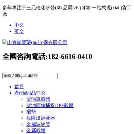
多年專注于三元催化研發(fā) 品質(zhì)可靠 一站式現(xiàn)貨工
廠
中文
英文
全國咨詢電話:
182-6616-0410
首頁
產(chǎn)品中心
柴油車載體
柴油顆粒捕捉DPF載體
襯墊
故障燈屏蔽器
金屬波紋管
金屬載體