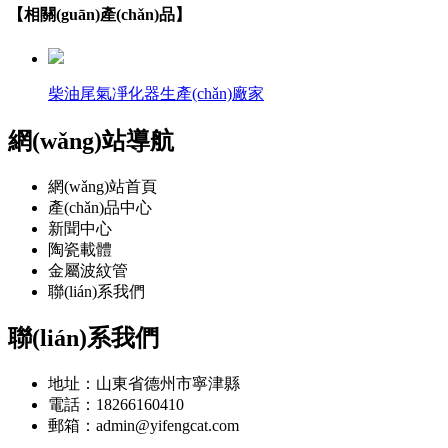
【相關(guān)產(chǎn)品】
柴油尾氣凈化器生產(chǎn)廠家
網(wǎng)站導航
網(wǎng)站首頁
產(chǎn)品中心
新聞中心
陶瓷載體
金屬波紋管
聯(lián)系我們
聯(lián)系我們
地址：山東省德州市寧津縣
電話：18266160410
郵箱：admin@yifengcat.com