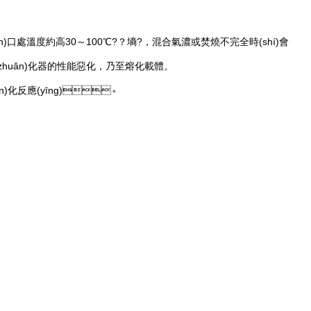
jìn)口處溫度約高30～100℃?？墒?，混合氣濃或焚燒不完全時(shí)會
uǎn)化器的性能惡化，乃至熔化載體。
ǎn)化反應(yīng)。