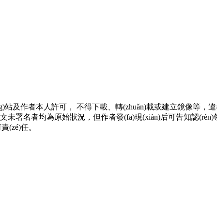
wǎng)站及作者本人許可， 不得下載、轉(zhuǎn)載或建立鏡像等，違
署名者均為原始狀況，但作者發(fā)現(xiàn)后可告知認(rèn)領(l
何責(zé)任。