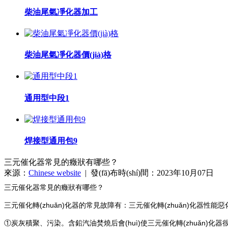
柴油尾氣凈化器加工
柴油尾氣凈化器價(jià)格
通用型中段1
焊接型通用包9
三元催化器常見的癥狀有哪些？
來源：
Chinese website
| 發(fā)布時(shí)間：2023年10月07日
三元催化器常見的癥狀有哪些？
三元催化轉(zhuǎn)化器的常見故障有：三元催化轉(zhuǎn)化器性能惡化；三元
①炭灰積聚、污染。含鉛汽油焚燒后會(huì)使三元催化轉(zhuǎn)化器