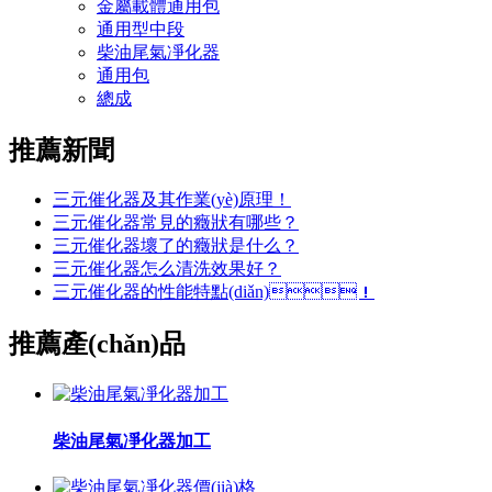
金屬載體通用包
通用型中段
柴油尾氣凈化器
通用包
總成
推薦新聞
三元催化器及其作業(yè)原理！
三元催化器常見的癥狀有哪些？
三元催化器壞了的癥狀是什么？
三元催化器怎么清洗效果好？
三元催化器的性能特點(diǎn)！
推薦產(chǎn)品
柴油尾氣凈化器加工